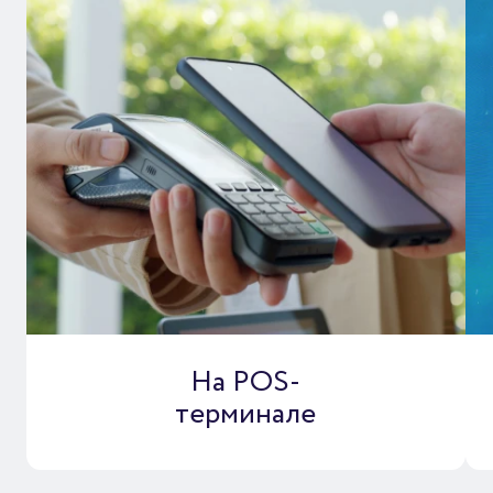
На POS-
терминале