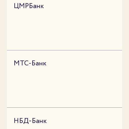
ЦМРБанк
МТС-Банк
НБД-Банк