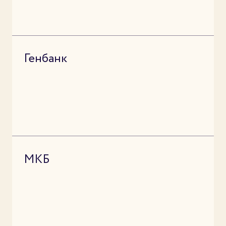
Генбанк
МКБ