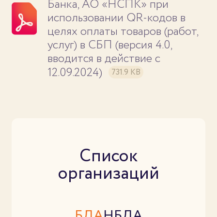
Банка, АО «НСПК» при
использовании QR-кодов в
целях оплаты товаров (работ,
услуг) в СБП (версия 4.0,
вводится в действие с
12.09.2024)
731.9 KB
Список
организаций
БДА
НБДА