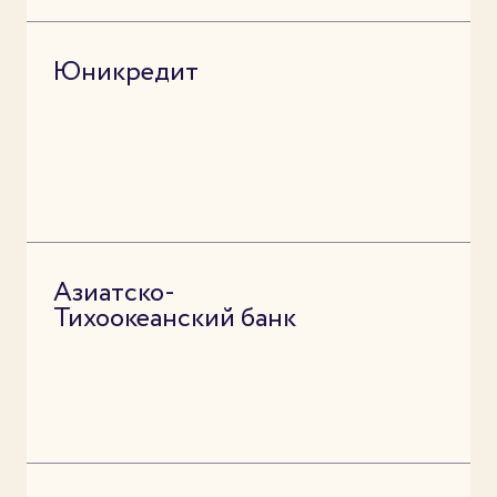
Юникредит
Азиатско-
Тихоокеанский банк