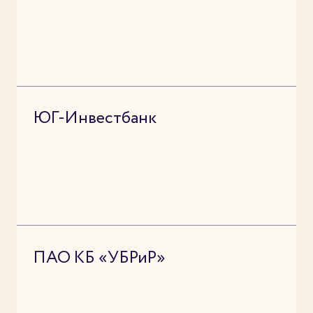
ЮГ-Инвестбанк
ПАО КБ «УБРиР»