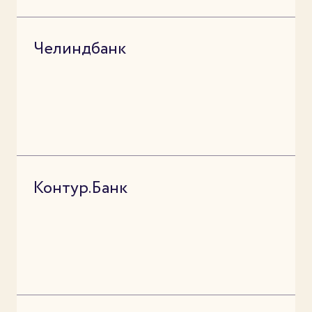
Челиндбанк
Контур.Банк