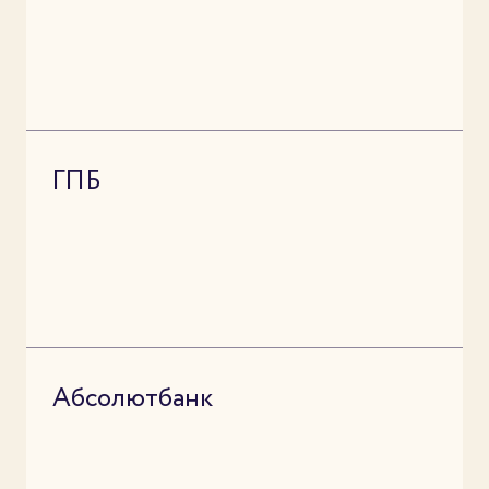
ГПБ
Абсолютбанк