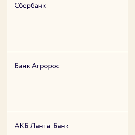
Сбербанк
Банк Агророс
АКБ Ланта-Банк