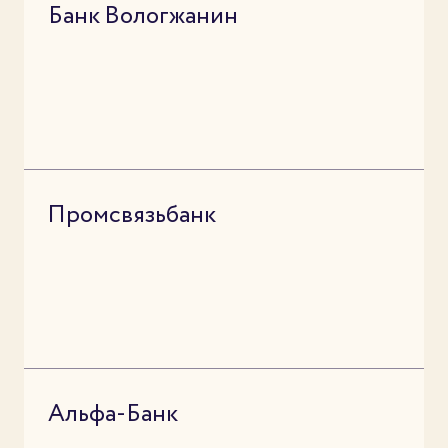
Банк Вологжанин
Промсвязьбанк
Альфа-Банк